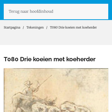
Terug naar hoofdinhoud
Startpagina
Tekeningen
T080 Drie koeien met koeherder
T080 Drie koeien met koeherder