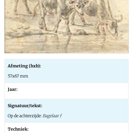
Afmeting (hxb):
57x67 mm
Jaar:
Signatuur/tekst:
Op de achterzijde:
Bagelaar f
Techniek: