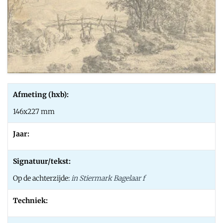
Afmeting (hxb):
146x227 mm
Jaar:
Signatuur/tekst:
Op de achterzijde:
in Stiermark Bagelaar f
Techniek: