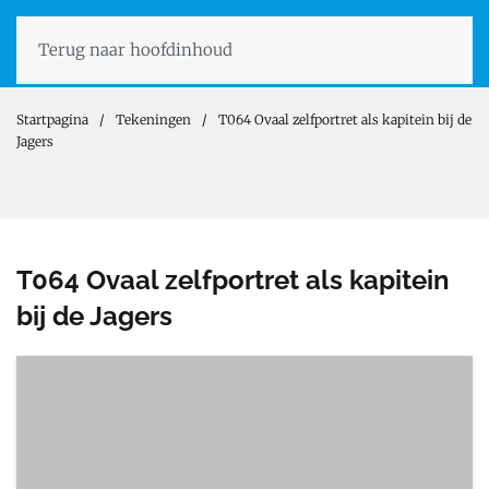
Terug naar hoofdinhoud
Startpagina
Tekeningen
T064 Ovaal zelfportret als kapitein bij de
Jagers
T064 Ovaal zelfportret als kapitein
bij de Jagers