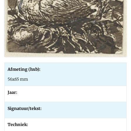
Afmeting (hxb):
56x65 mm
Jaar:
Signatuur/tekst:
Techniek: