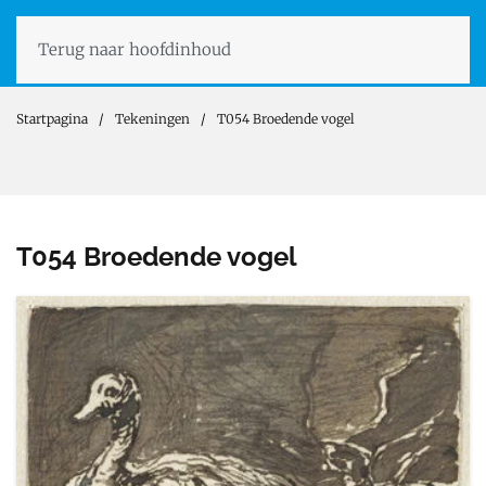
Terug naar hoofdinhoud
Startpagina
Tekeningen
T054 Broedende vogel
T054 Broedende vogel