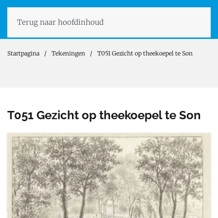
Terug naar hoofdinhoud
Startpagina
Tekeningen
T051 Gezicht op theekoepel te Son
T051 Gezicht op theekoepel te Son