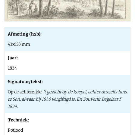
Afmeting (hxb):
93x153 mm
Jaar:
1834
Signatuur/tekst:
Op de achterzijde:
't gezicht op de koepel, achter deszelfs huis
te Son, alwaar hij 1836 vergiftigd is. En Souvenir Bagelaar f
1834.
Techniek:
Potlood