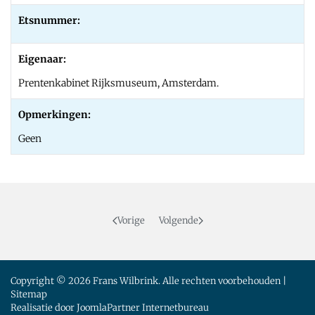
Etsnummer:
Eigenaar:
Prentenkabinet Rijksmuseum, Amsterdam.
Opmerkingen:
Geen
Vorige
Volgende
Copyright © 2026 Frans Wilbrink. Alle rechten voorbehouden |
Sitemap
Realisatie door
JoomlaPartner Internetbureau