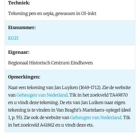
Techniek:
Tekening pen en sepia, gewassen in OI-inkt
Etsnummer:
E023
Eigenaar:
Regionaal Historisch Centrum Eindhoven
Opmerkingen:
Naar een tekening van Jan Luyken (1649-1712). Zie de website
van
Geheugen van Nederland
. Tik in het zoekveld TA49870
en u vindt deze tekening. De ets van Jan Luiken naar eigen
tekening is te vinden in Van Braght's Martelaers-spiegel (deel
1, p. 55). Zie ook de website van
Geheugen van Nederland
. Tik
in het zoekveld A41862 en u vindt deze ets.