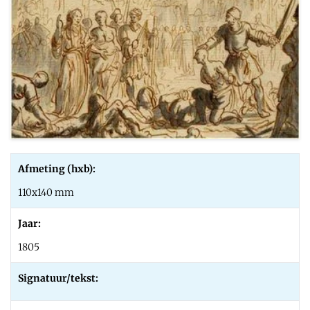
Afmeting (hxb):
110x140 mm
Jaar:
1805
Signatuur/tekst: