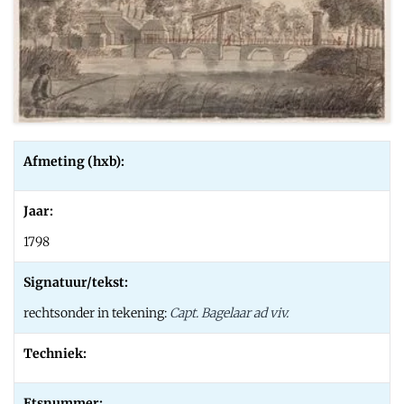
Afmeting (hxb):
Jaar:
1798
Signatuur/tekst:
rechtsonder in tekening:
Capt. Bagelaar ad viv.
Techniek:
Etsnummer: