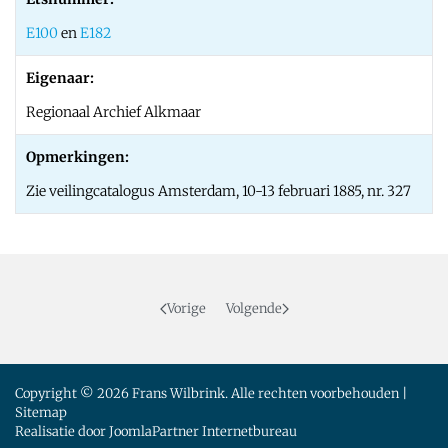
E100
en
E182
Eigenaar:
Regionaal Archief Alkmaar
Opmerkingen:
Zie veilingcatalogus Amsterdam, 10-13 februari 1885, nr. 327
Vorige
Volgende
Copyright © 2026 Frans Wilbrink. Alle rechten voorbehouden |
Sitemap
Realisatie door
JoomlaPartner Internetbureau