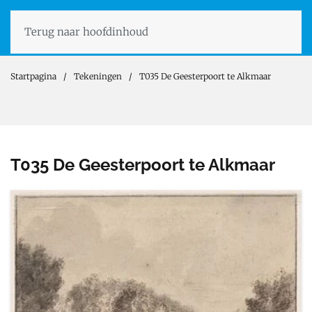
Terug naar hoofdinhoud
Startpagina
Tekeningen
T035 De Geesterpoort te Alkmaar
T035 De Geesterpoort te Alkmaar