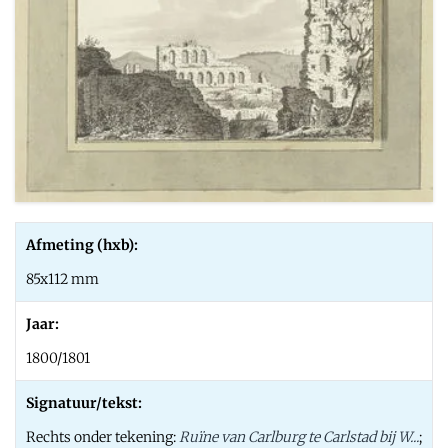
Afmeting (hxb):
85x112 mm
Jaar:
1800/1801
Signatuur/tekst:
Rechts onder tekening:
Ruïne van Carlburg te Carlstad bij W...
;