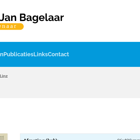
en
Publicaties
Links
Contact
Linz