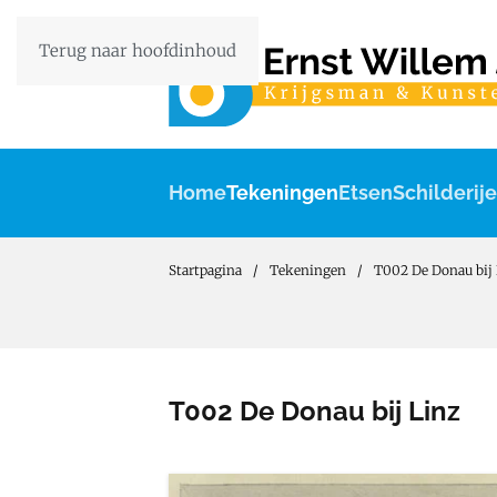
Terug naar hoofdinhoud
Home
Tekeningen
Etsen
Schilderij
Startpagina
Tekeningen
T002 De Donau bij 
T002 De Donau bij Linz