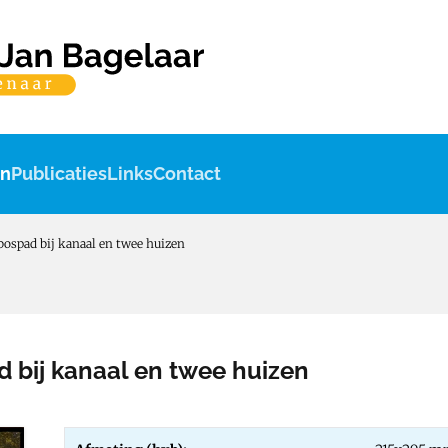
en
Publicaties
Links
Contact
bospad bij kanaal en twee huizen
d bij kanaal en twee huizen