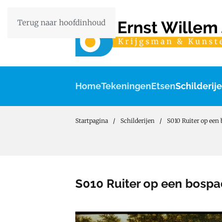
Terug naar hoofdinhoud
Home
Tekeningen
Etsen
Schilderij
Startpagina
Schilderijen
S010 Ruiter op een 
S010 Ruiter op een bospa