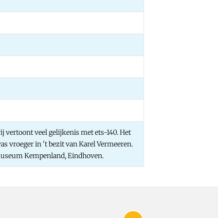
rij vertoont veel gelijkenis met ets-140. Het
was vroeger in 't bezit van Karel Vermeeren.
 Museum Kempenland, Eindhoven.