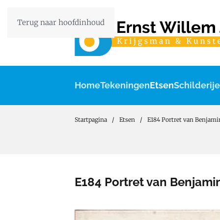
Terug naar hoofdinhoud
Home
Tekeningen
Etsen
Schilderij
Startpagina
Etsen
E184 Portret van Benjami
E184 Portret van Benjami