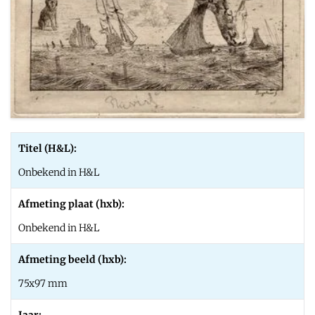
Titel (H&L):
Onbekend in H&L
Afmeting plaat (hxb):
Onbekend in H&L
Afmeting beeld (hxb):
75x97 mm