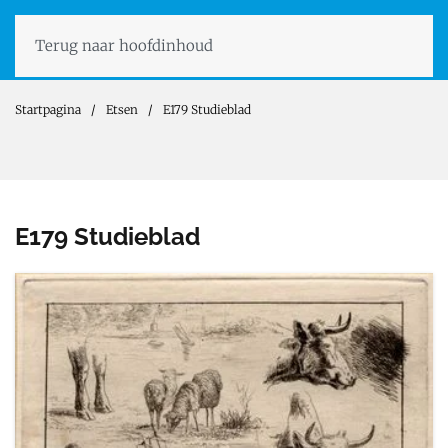
Terug naar hoofdinhoud
Startpagina
Etsen
E179 Studieblad
E179 Studieblad