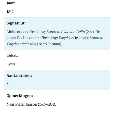
Jaar:
1814
Signatuur:
Links onder afbeelding:
Kapitein P Janson Delin
(2e en 3e
staat). Rechts onder afbeelding:
Bagelaar
(1e staat);
Kapitein
Bagelaar fecit 1814
(2e en 3e staat).
Tekst:
Geen
Aantal staten:
4
Opmerkingen:
Naar Pieter Janson (1765-1851).