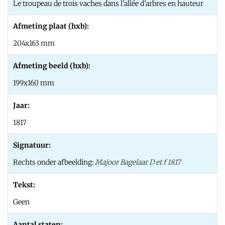
Le troupeau de trois vaches dans l'allée d'arbres en hauteur
Afmeting plaat (hxb):
204x163 mm
Afmeting beeld (hxb):
199x160 mm
Jaar:
1817
Signatuur:
Rechts onder afbeelding:
Majoor Bagelaar D et f 1817
Tekst:
Geen
Aantal staten: