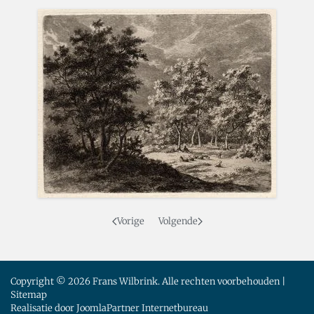
Vorige
Volgende
Copyright © 2026 Frans Wilbrink. Alle rechten voorbehouden |
Sitemap
Realisatie door
JoomlaPartner Internetbureau