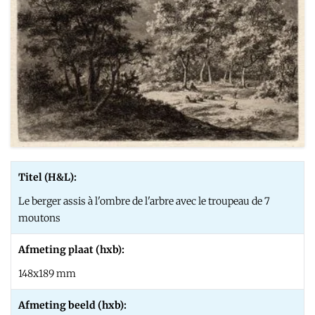
Titel (H&L):
Le berger assis à l'ombre de l'arbre avec le troupeau de 7
moutons
Afmeting plaat (hxb):
148x189 mm
Afmeting beeld (hxb):