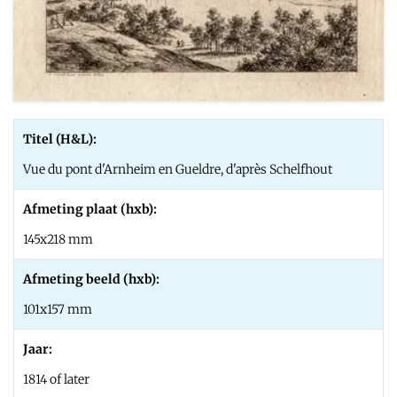
Titel (H&L):
Vue du pont d'Arnheim en Gueldre, d'après Schelfhout
Afmeting plaat (hxb):
145x218 mm
Afmeting beeld (hxb):
101x157 mm
Jaar:
1814 of later