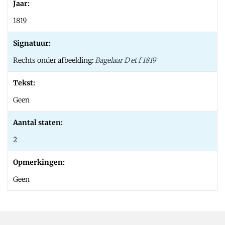
Jaar:
1819
Signatuur:
Rechts onder afbeelding:
Bagelaar D et f 1819
Tekst:
Geen
Aantal staten:
2
Opmerkingen:
Geen