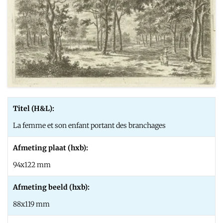
Titel (H&L):
La femme et son enfant portant des branchages
Afmeting plaat (hxb):
94x122 mm
Afmeting beeld (hxb):
88x119 mm