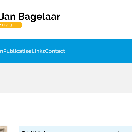
en
Publicaties
Links
Contact