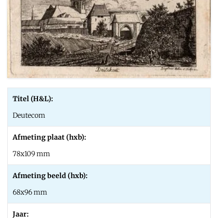
Titel (H&L):
Deutecom
Afmeting plaat (hxb):
78x109 mm
Afmeting beeld (hxb):
68x96 mm
Jaar: