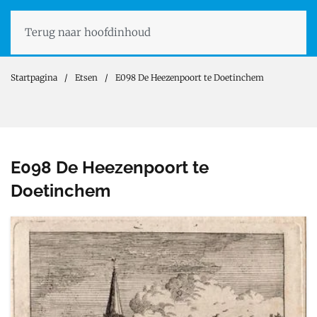
Terug naar hoofdinhoud
Startpagina
Etsen
E098 De Heezenpoort te Doetinchem
E098 De Heezenpoort te
Doetinchem